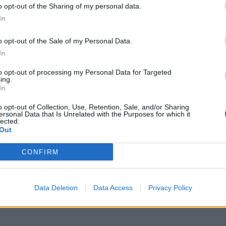
r
o opt-out of the Sharing of my personal data.
In
o opt-out of the Sale of my Personal Data.
In
to opt-out of processing my Personal Data for Targeted
ing.
In
o opt-out of Collection, Use, Retention, Sale, and/or Sharing
ersonal Data that Is Unrelated with the Purposes for which it
lected.
Out
CONFIRM
Data Deletion
Data Access
Privacy Policy