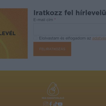
Iratkozz fel hírlevel
E-mail cím
*
Elolvastam és elfogadom az
adatvé