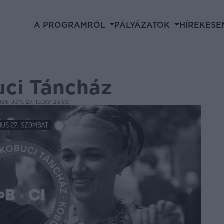
A PROGRAMRÓL
PÁLYÁZATOK
HÍREK
ESE
uci Táncház
26. JÚN. 27. 19:00–23:00